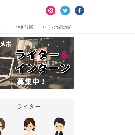
ート
性格診断
どうぶつ顔診断
ライター