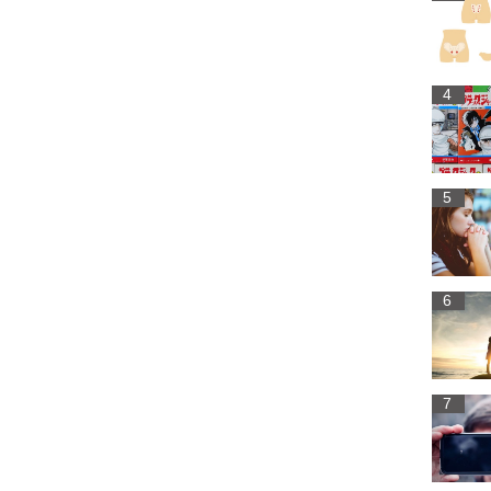
4
5
6
7