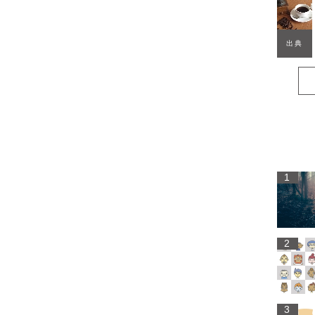
出典
1
2
3