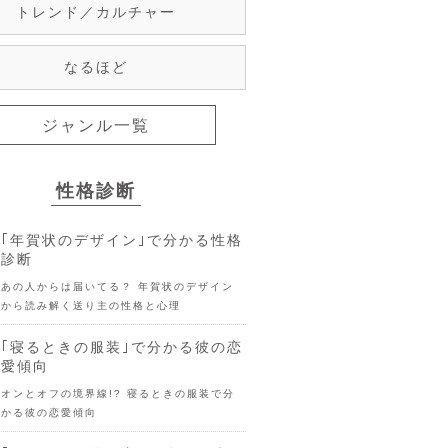
トレンド／カルチャー
なるほど
ジャンル一覧
性格診断
｢年賀状のデザイン｣で分かる性格
診断
あの人からは届いてる？ 年賀状のデザイン
から読み解く送り主の性格と心理
｢寝るときの服装｣で分かる彼の恋
愛傾向
オンとオフの境界線!? 寝るときの服装で分
かる彼の恋愛傾向