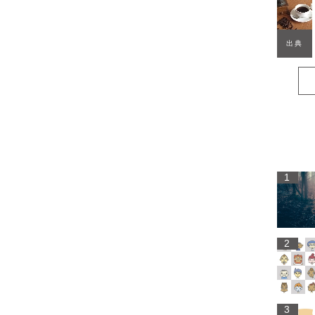
出典
1
2
3