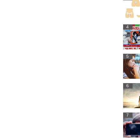
4
5
6
7