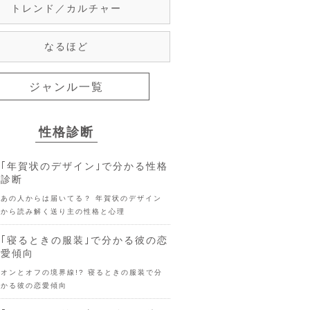
トレンド／カルチャー
なるほど
ジャンル一覧
性格診断
｢年賀状のデザイン｣で分かる性格
診断
あの人からは届いてる？ 年賀状のデザイン
から読み解く送り主の性格と心理
｢寝るときの服装｣で分かる彼の恋
愛傾向
オンとオフの境界線!? 寝るときの服装で分
かる彼の恋愛傾向