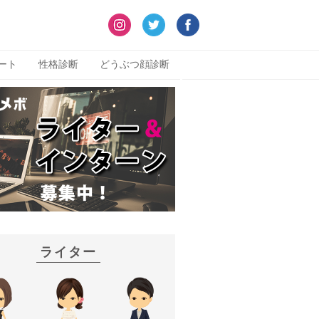
ート
性格診断
どうぶつ顔診断
ライター