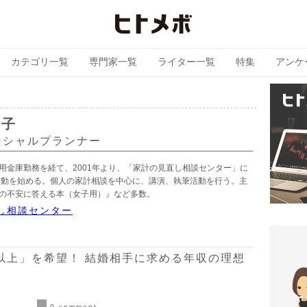
カテゴリ一覧
専門家一覧
ライター一覧
特集
アンケ
慶子
ンシャルプランナー
用金庫勤務を経て、2001年より、「家計の見直し相談センター」に
活動を始める。個人の家計相談を中心に、講演、執筆活動を行う。主
の不安に答える本（女子用）』など多数。
し相談センター
円以上」を希望！ 結婚相手に求める年収の理想
0 comment