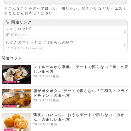
※こんなことを調べてほしい、知りたい、聞きたいなどリクエスト
をどんどんお寄せください！
関連リンク
シェリロゼHP
外部リンク
しぐさのマナーとコツ (暮らしの絵本)
外部リンク(amazon)
関連コラム
マイルールから卒業！ デートで困らない「魚」の正
しい食べ方
2015/12/16更新
脂がポタポタ… デートで困らない「手羽先・フライ
ドチキン」の食べ方
2015/12/12更新
薄皮に白いスジ… おうちデートで困らない「みか
ん」の正しい食べ方
2015/12/1更新
1