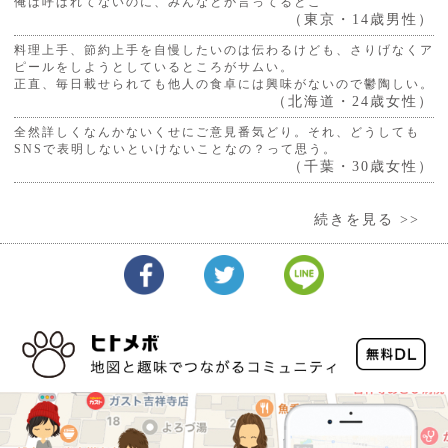
俺は呼ばれてないのに、みんなとか言ってるとこ
（東京・14歳男性）
料理上手、節約上手を自慢したいのは伝わるけども、さりげなくア
ピールをしようとしているところがサムい。
正直、毎日載せられても他人の食卓には興味がないので鬱陶しい。
（北海道・24歳女性）
全然詳しくなんかないくせにご意見番気どり。それ、どうしても
SNSで表明しないといけないことなの？って思う。
（千葉・30歳女性）
続きを見る >>