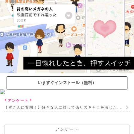
いますぐインストール（無料）
＊アンケート＊
【皆さんに質問！】好きな人に対して偽りのキャラを演じたことある？
アンケート