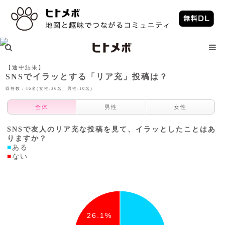
【途中結果】
SNSでイラッとする「リア充」投稿は？
回答数：46名(女性:36名、男性:10名)
全体
男性
女性
SNSで友人のリア充な投稿を見て、イラッとしたことはあ
りますか？
■
ある
■
ない
26.1%