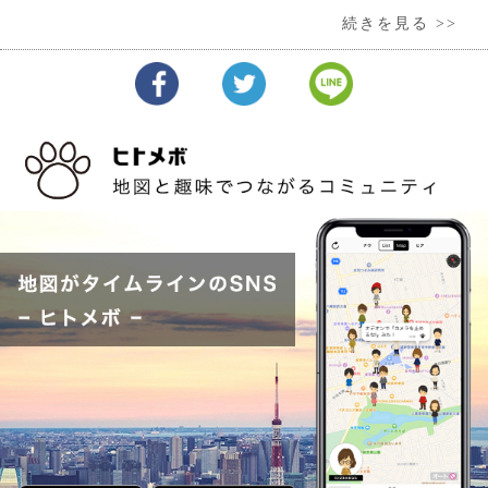
続きを見る >>