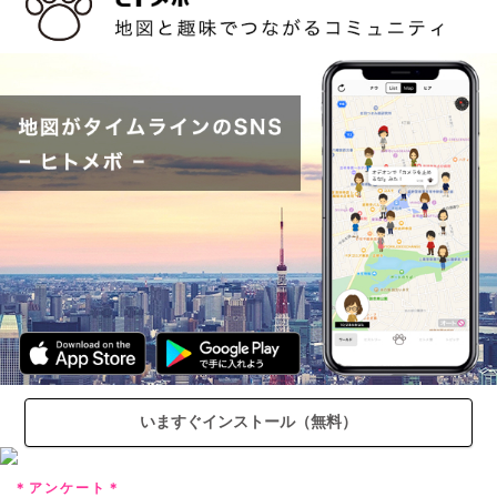
いますぐインストール（無料）
＊アンケート＊