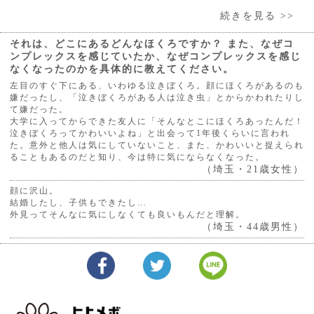
続きを見る >>
それは、どこにあるどんなほくろですか？ また、なぜコ
ンプレックスを感じていたか、なぜコンプレックスを感じ
なくなったのかを具体的に教えてください。
左目のすぐ下にある、いわゆる泣きぼくろ。顔にほくろがあるのも
嫌だったし、「泣きぼくろがある人は泣き虫」とからかわれたりし
て嫌だった。
大学に入ってからできた友人に「そんなとこにほくろあったんだ！
泣きぼくろってかわいいよね」と出会って1年後くらいに言われ
た。意外と他人は気にしていないこと、また、かわいいと捉えられ
ることもあるのだと知り、今は特に気にならなくなった。
（埼玉・21歳女性）
顔に沢山。
結婚したし、子供もできたし…
外見ってそんなに気にしなくても良いもんだと理解。
（埼玉・44歳男性）