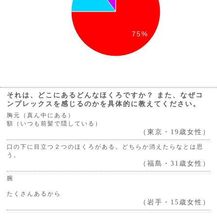
75%
それは、どこにあるどんなほくろですか？ また、なぜコ
ンプレックスを感じるのかを具体的に教えてください。
胸元（真ん中にある）
額（いつも前髪で隠している）
（東京・19歳女性）
口の下に目立つ２つのほくろがある。どちらか消えたらなとは思
う。
（福島・31歳女性）
腕
たくさんあるから
（岩手・15歳女性）