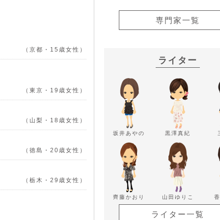
専門家一覧
（京都・15歳女性）
ライター
（東京・19歳女性）
（山梨・18歳女性）
坂井あやの
黒澤真紀
（徳島・20歳女性）
（栃木・29歳女性）
齊藤かおり
山田ゆりこ
ライター一覧