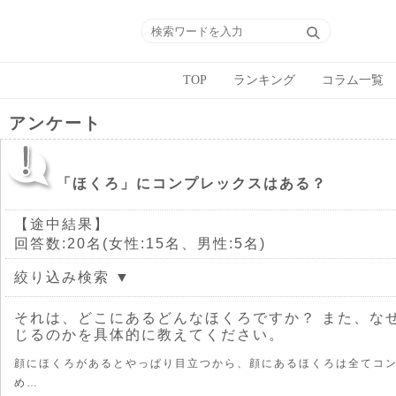
TOP
ランキング
コラム一覧
アンケート
「ほくろ」にコンプレックスはある？
【途中結果】
回答数:20名(女性:15名、男性:5名)
絞り込み検索 ▼
それは、どこにあるどんなほくろですか？ また、な
じるのかを具体的に教えてください。
顔にほくろがあるとやっぱり目立つから、顔にあるほくろは全てコ
め…