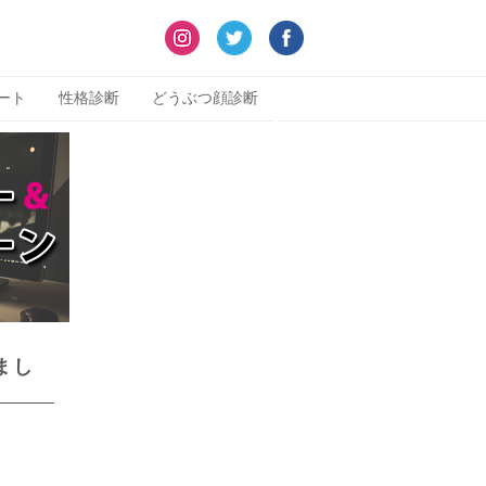
ート
性格診断
どうぶつ顔診断
まし