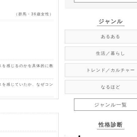
（群馬・36歳女性）
ジャンル
あるある
生活／暮らし
スを感じるのかを具体的に教
トレンド／カルチャー
スを感じていたか、なぜコン
なるほど
ジャンル一覧
性格診断