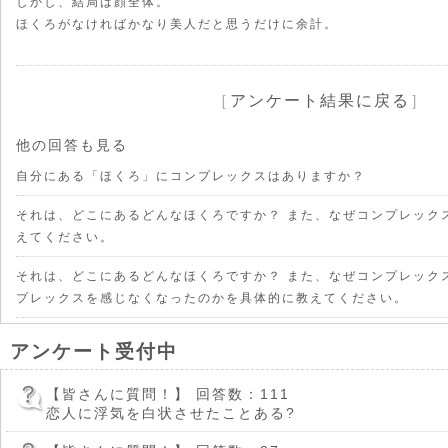
しかし、結局は顔全体。
ほくろがなければかなり美人だと思うだけに余計。
［
アンケート結果に戻る
］
他の回答も見る
自分にある「ほくろ」にコンプレックスはありますか？
それは、どこにあるどんなほくろですか？ また、なぜコンプレック
えてください。
それは、どこにあるどんなほくろですか？ また、なぜコンプレック
プレックスを感じなくなったのかを具体的に教えてください。
アンケート受付中
【皆さんに質問！】
回答数：111
恋人に浮気を白状させたことある?