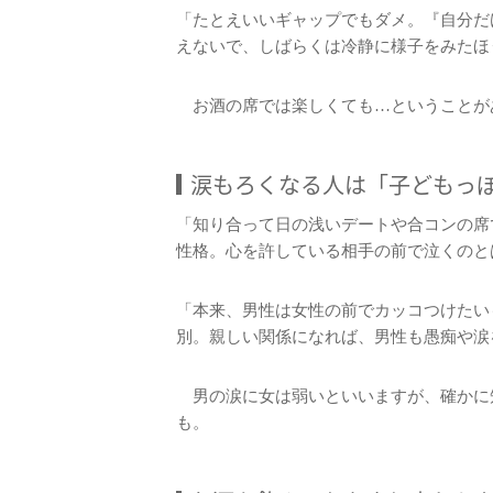
「たとえいいギャップでもダメ。『自分だ
えないで、しばらくは冷静に様子をみたほ
お酒の席では楽しくても…ということが
涙もろくなる人は「子どもっ
「知り合って日の浅いデートや合コンの席
性格。心を許している相手の前で泣くのと
「本来、男性は女性の前でカッコつけたい
別。親しい関係になれば、男性も愚痴や涙
男の涙に女は弱いといいますが、確かに
も。