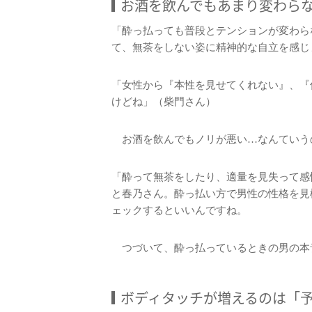
お酒を飲んでもあまり変わら
「酔っ払っても普段とテンションが変わら
て、無茶をしない姿に精神的な自立を感じ
「女性から『本性を見せてくれない』、『
けどね」（柴門さん）
お酒を飲んでもノリが悪い…なんていう
「酔って無茶をしたり、適量を見失って感
と春乃さん。酔っ払い方で男性の性格を見
ェックするといいんですね。
つづいて、酔っ払っているときの男の本
ボディタッチが増えるのは「