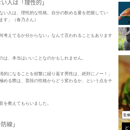
ない人は「理性的」
ない人は、理性的な性格。自分の飲める量を把握してい
ます」（春乃さん）
何考えてるか分からない』なんて言われることもあります
のは、本当はいいことなのかもしれません。
情的になることを頻繁に繰り返す男性は、絶対にノー！」
極める際は、普段の性格からどう変わるか、という点をチ
音を教えてもらいました。
監
予防線」
ど