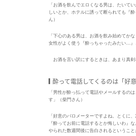
「お酒を飲んでエロくなる男は、たいてい
しいとか、ホテルに誘って断られても『酔
ん）
「下心のある男は、お酒を飲み始めてかな
女性がよく使う『酔っちゃったみたい…』
お酒を言い訳にするときは、あまり真剣
酔って電話してくるのは「好
「男性が酔っ払って電話やメールするのは
す」（柴門さん）
「好意のバロメーターですよね。とくに、
『酔ってお前に電話するとか悔しいわ』な
やられた数週間後に告白されるということ