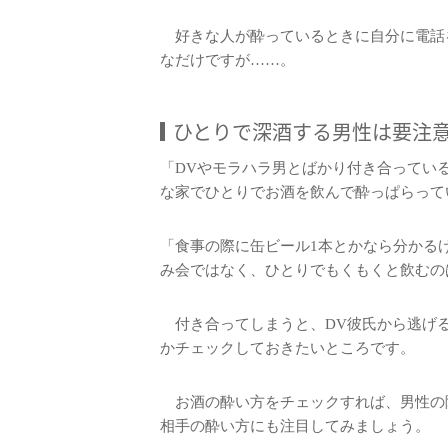
好きな人が酔っているときに自分に電話
なだけですが……。
ひとりで深酒する男性は要注
「DVやモラハラ男とばかり付き合ってい
な家でひとりでお酒を飲んで酔っぱらって
「食事の際に缶ビール1本とかなら分かる
み会ではなく、ひとりでもくもくと飲むの
付き合ってしまうと、DV彼氏から逃げ
かチェックしておきたいところです。
お酒の酔い方をチェックすれば、男性の
相手の酔い方にも注目してみましょう。