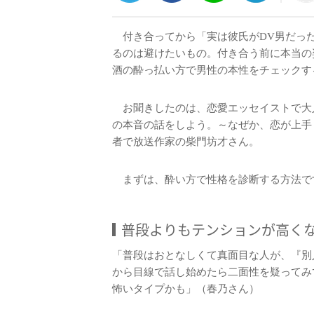
付き合ってから「実は彼氏がDV男だっ
るのは避けたいもの。付き合う前に本当の
酒の酔っ払い方で男性の本性をチェックす
お聞きしたのは、恋愛エッセイストで大人
の本音の話をしよう。～なぜか、恋が上手
者で放送作家の柴門坊才さん。
まずは、酔い方で性格を診断する方法で
普段よりもテンションが高く
「普段はおとなしくて真面目な人が、『別
から目線で話し始めたら二面性を疑ってみ
怖いタイプかも」（春乃さん）