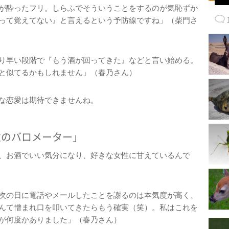
が酔ったフリ。しらふでそういうことをするのが気恥ずか
って覚えてない』と言えるという予防線ですね」（柴門さ
り早い段階で『もう酒が回ってきた』などと言い始める。
と似てるかもしれません」（春乃さん）
な恋愛は期待できませんね。
意のバロメーター」
、お酒でいい気分になり、好きな女性に甘えているんで
次の日に電話やメールしたことを謝るのは本気度が高く、
んて憎まれ口を叩いてきたらもう確実（笑）。私はこれを
が何度かありました」（春乃さん）