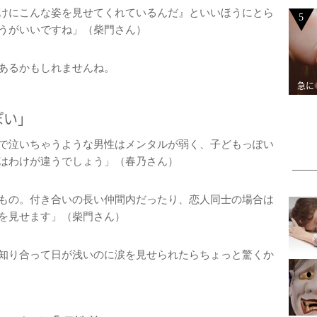
けにこんな姿を見せてくれているんだ』といいほうにとら
5
うがいいですね」（柴門さん）
あるかもしれませんね。
急に
ぽい」
で泣いちゃうような男性はメンタルが弱く、子どもっぽい
はわけが違うでしょう」（春乃さん）
もの。付き合いの長い仲間内だったり、恋人同士の場合は
を見せます」（柴門さん）
知り合って日が浅いのに涙を見せられたらちょっと驚くか