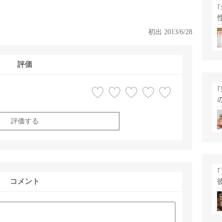
初出 2013/6/28
評価
評価する
コメント