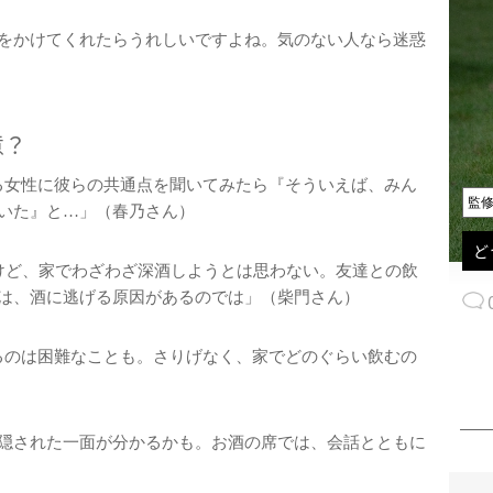
をかけてくれたらうれしいですよね。気のない人なら迷惑
意？
る女性に彼らの共通点を聞いてみたら『そういえば、みん
監
いた』と…」（春乃さん）
ど
けど、家でわざわざ深酒しようとは思わない。友達との飲
は、酒に逃げる原因があるのでは」（柴門さん）
るのは困難なことも。さりげなく、家でどのぐらい飲むの
隠された一面が分かるかも。お酒の席では、会話とともに