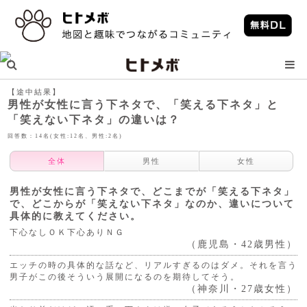
【途中結果】
男性が女性に言う下ネタで、「笑える下ネタ」と
「笑えない下ネタ」の違いは？
回答数：14名(女性:12名、男性:2名)
全体
男性
女性
男性が女性に言う下ネタで、どこまでが「笑える下ネタ」
で、どこからが「笑えない下ネタ」なのか、違いについて
具体的に教えてください。
下心なしＯＫ下心ありＮＧ
（鹿児島・42歳男性）
エッチの時の具体的な話など、リアルすぎるのはダメ。それを言う
男子がこの後そういう展開になるのを期待してそう。
（神奈川・27歳女性）