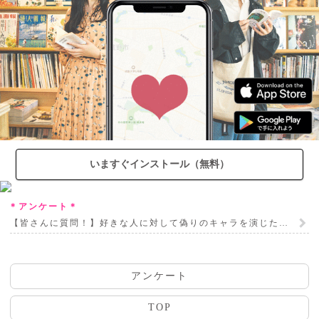
いますぐインストール（無料）
＊アンケート＊
【皆さんに質問！】好きな人に対して偽りのキャラを演じたことある？
アンケート
TOP