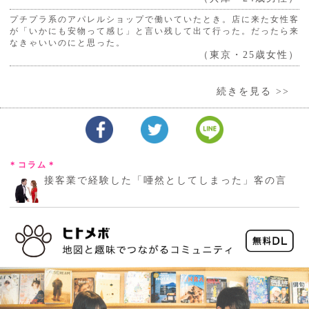
プチプラ系のアパレルショップで働いていたとき。店に来た女性客
が「いかにも安物って感じ」と言い残して出て行った。だったら来
なきゃいいのにと思った。
（東京・25歳女性）
続きを見る >>
＊コラム＊
接客業で経験した「唖然としてしまった」客の言動