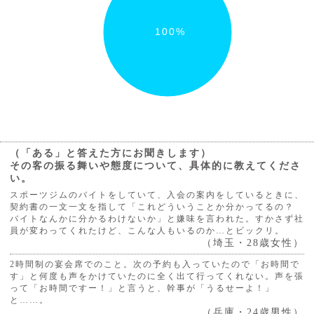
100%
（「ある」と答えた方にお聞きします）
その客の振る舞いや態度について、具体的に教えてくださ
い。
スポーツジムのバイトをしていて、入会の案内をしているときに、
契約書の一文一文を指して「これどういうことか分かってるの？
バイトなんかに分かるわけないか」と嫌味を言われた。すかさず社
員が変わってくれたけど、こんな人もいるのか…とビックリ。
（埼玉・28歳女性）
2時間制の宴会席でのこと。次の予約も入っていたので「お時間で
す」と何度も声をかけていたのに全く出て行ってくれない。声を張
って「お時間ですー！」と言うと、幹事が「うるせーよ！」
と……。
（兵庫・24歳男性）