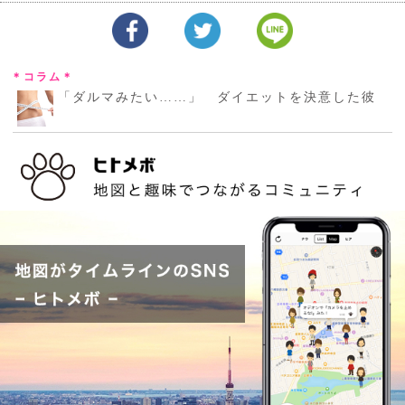
＊コラム＊
「ダルマみたい……」 ダイエットを決意した彼から