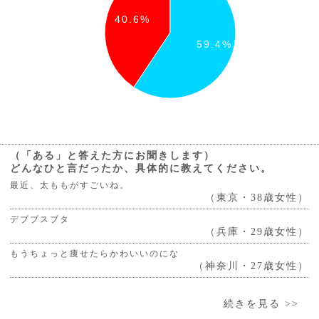
40.6%
59.4%
（「ある」と答えた方にお聞きします）
どんなひと言だったか、具体的に教えてください。
最近、太ももがすごいね。
（東京・38歳女性）
デブブスブタ
（兵庫・29歳女性）
もうちょっと痩せたらかわいいのにな
（神奈川・27歳女性）
続きを見る >>