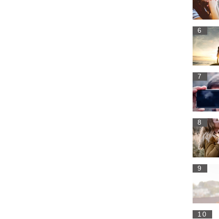
6
7
8
9
10