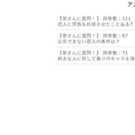
ア
【皆さんに質問！】
回答数：111
恋人に浮気を白状させたことある?
【皆さんに質問！】
回答数：87
公言できない恋人の条件は？
【皆さんに質問！】
回答数：71
好きな人に対して偽りのキャラを演