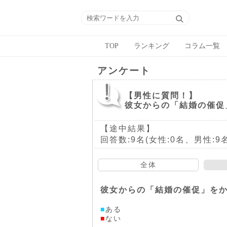
TOP
ランキング
コラム一覧
アンケート
【男性に質問！】
彼女からの「結婚の催促
【途中結果】
回答数:9名(女性:0名、男性:9名
全体
彼女からの「結婚の催促」を
■
ある
■
ない