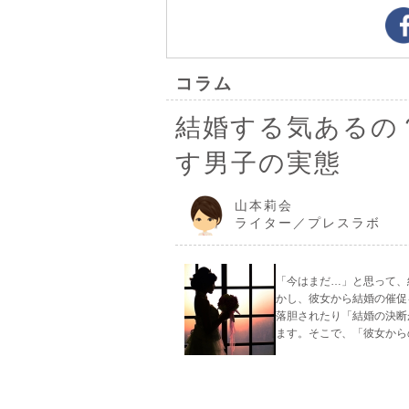
コラム
結婚する気あるの
す男子の実態
山本莉会
ライター／プレスラボ
「今はまだ…」と思って、
かし、彼女から結婚の催促
落胆されたり「結婚の決断
ます。そこで、「彼女から