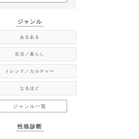
ジャンル
あるある
生活／暮らし
トレンド／カルチャー
なるほど
ジャンル一覧
性格診断