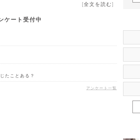
[
全文を読む
]
ンケート受付中
じたことある？
アンケート一覧