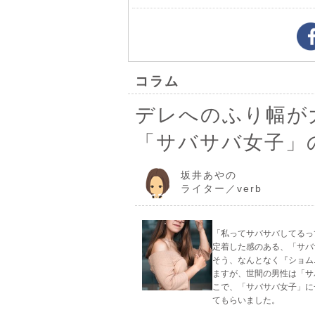
コラム
デレへのふり幅が大
「サバサバ女子」
坂井あやの
ライター／verb
「私ってサバサバしてるっ
定着した感のある、「サバ
そう、なんとなく『ショム
ますが、世間の男性は「サ
こで、「サバサバ女子」に
てもらいました。