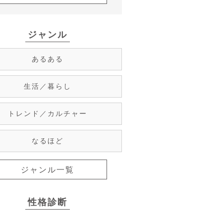
ジャンル
あるある
生活／暮らし
トレンド／カルチャー
なるほど
ジャンル一覧
性格診断