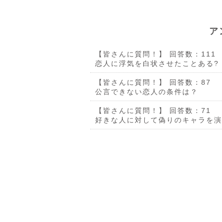
ア
【皆さんに質問！】
回答数：111
恋人に浮気を白状させたことある?
【皆さんに質問！】
回答数：87
公言できない恋人の条件は？
【皆さんに質問！】
回答数：71
好きな人に対して偽りのキャラを演