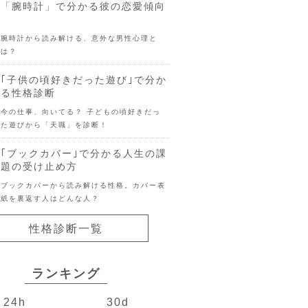
「腕時計」で分かる彼の恋愛傾向
腕時計から読み解ける、意外な男性心理と
は？
｢子供の頃好きだった遊び｣で分か
る性格診断
今の仕事、向いてる？ 子どもの頃好きだっ
た遊びから「天職」を診断！
｢ブックカバー｣で分かる人生の課
題の受け止め方
ブックカバーから読み解ける性格。カバー表
紙を裏返す人はどんな人？
性格診断一覧
ランキング
24h
30d