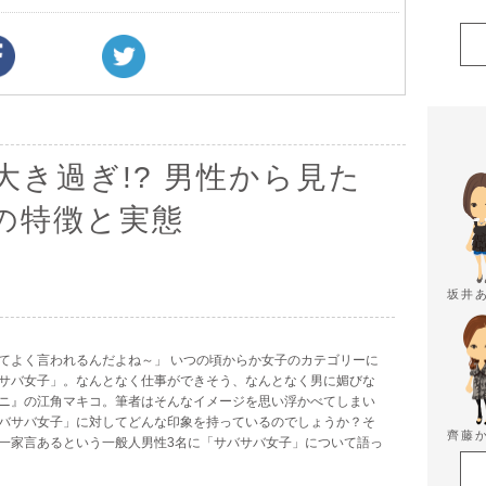
き過ぎ!? 男性から見た
の特徴と実態
坂井
てよく言われるんだよね～」 いつの頃からか女子のカテゴリーに
サバ女子」。なんとなく仕事ができそう、なんとなく男に媚びな
ニ』の江角マキコ。筆者はそんなイメージを思い浮かべてしまい
バサバ女子」に対してどんな印象を持っているのでしょうか？そ
齊藤
一家言あるという一般人男性3名に「サバサバ女子」について語っ