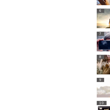
6
7
8
9
10