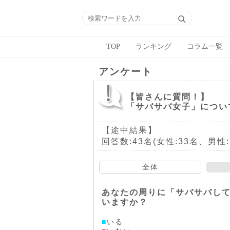
TOP
ランキング
コラム一覧
アンケート
【皆さんに質問！】
「サバサバ女子」につい
【途中結果】
回答数:43名(女性:33名、男性:
全体
あなたの周りに「サバサバし
いますか？
■
いる