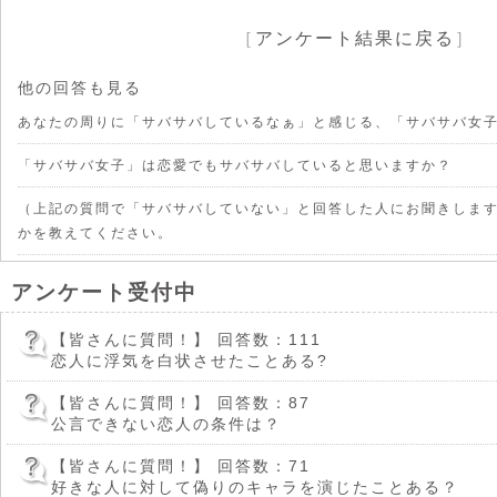
［
アンケート結果に戻る
］
他の回答も見る
あなたの周りに「サバサバしているなぁ」と感じる、「サバサバ女
「サバサバ女子」は恋愛でもサバサバしていると思いますか？
（上記の質問で「サバサバしていない」と回答した人にお聞きします
かを教えてください。
アンケート受付中
【皆さんに質問！】
回答数：111
恋人に浮気を白状させたことある?
【皆さんに質問！】
回答数：87
公言できない恋人の条件は？
【皆さんに質問！】
回答数：71
好きな人に対して偽りのキャラを演じたことある？