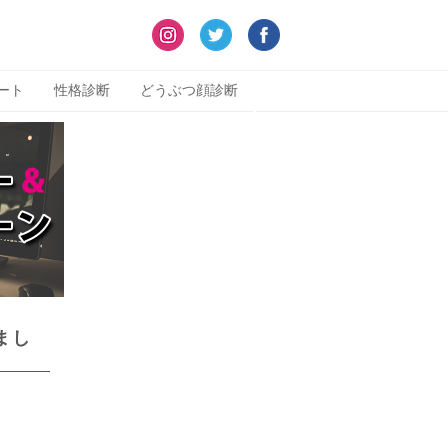
ート
性格診断
どうぶつ顔診断
まし