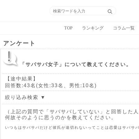
TOP
ランキング
コラム一覧
アンケート
「サバサバ女子」について教えてください。
【途中結果】
回答数:43名(女性:33名、男性:10名)
絞り込み検索 ▼
（上記の質問で「サバサバしていない」と回答した人
何故そのように思うのかを教えてください。
いつもはサバサバだけど彼氏が途切れないってことは恋愛はサバサ