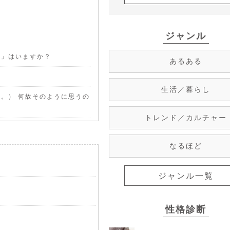
ジャンル
子」はいますか？
あるある
生活／暮らし
。） 何故そのように思うの
トレンド／カルチャー
なるほど
ジャンル一覧
性格診断