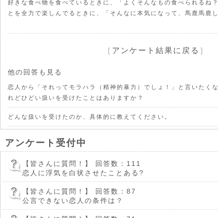
好きな食べ物を食べているときに、「よくそんなもの食べられるね
とを全力で楽しんでるときに、「そんなに本気になって、馬鹿馬鹿
［
アンケート結果に戻る
］
他の回答も見る
恋人から「それってモラハラ（精神的暴力）でしょ！」と言いたく
れどひどい扱いを受けたことはありますか？
どんな扱いを受けたのか、具体的に教えてください。
アンケート受付中
【皆さんに質問！】
回答数：111
恋人に浮気を白状させたことある?
【皆さんに質問！】
回答数：87
公言できない恋人の条件は？