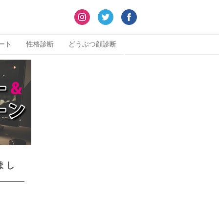
ート
性格診断
どうぶつ顔診断
まし