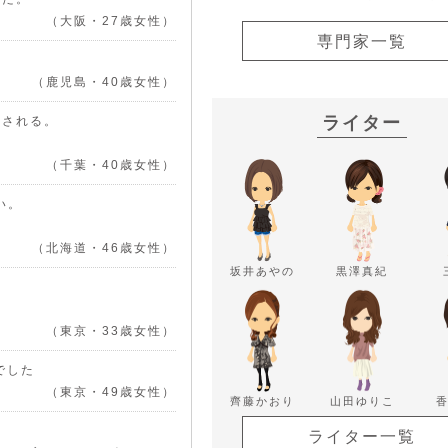
（大阪・27歳女性）
専門家一覧
（鹿児島・40歳女性）
ライター
定される。
（千葉・40歳女性）
い。
（北海道・46歳女性）
坂井あやの
黒澤真紀
（東京・33歳女性）
でした
（東京・49歳女性）
齊藤かおり
山田ゆりこ
ライター一覧