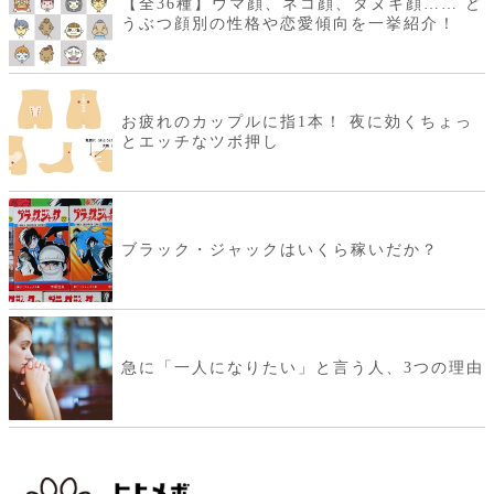
【全36種】ウマ顔、ネコ顔、タヌキ顔…… ど
うぶつ顔別の性格や恋愛傾向を一挙紹介！
お疲れのカップルに指1本！ 夜に効くちょっ
とエッチなツボ押し
ブラック・ジャックはいくら稼いだか？
急に「一人になりたい」と言う人、3つの理由