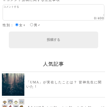
0
/
400
性別：
女♀
男♂
投稿する
人気記事
「UMA」が実在したことは？ 皆神先生に聞
いた！