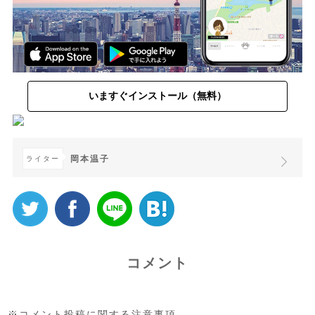
いますぐインストール（無料）
岡本温子
ライター
コメント
※コメント投稿に関する注意事項