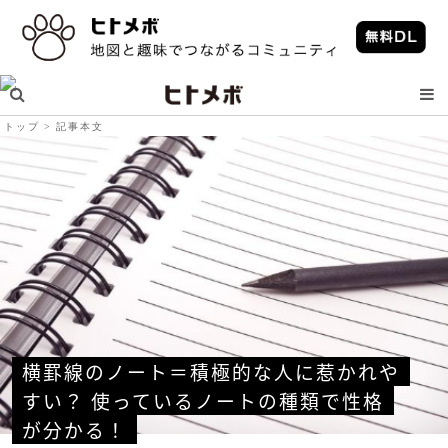
トップ
記事本文
横罫線のノート＝積極的な人に惹かれや
すい？ 使っているノートの種類で性格
が分かる！