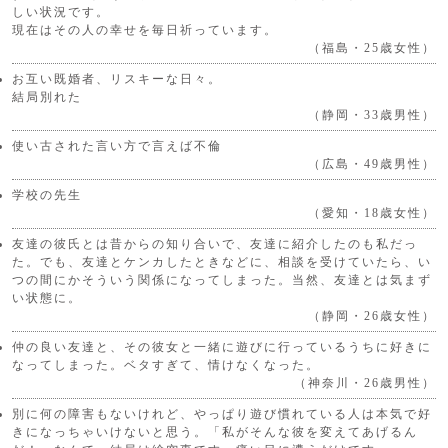
しい状況です。
現在はその人の幸せを毎日祈っています。
（福島・25歳女性）
お互い既婚者、リスキーな日々。
結局別れた
（静岡・33歳男性）
使い古された言い方で言えば不倫
（広島・49歳男性）
学校の先生
（愛知・18歳女性）
友達の彼氏とは昔からの知り合いで、友達に紹介したのも私だっ
た。でも、友達とケンカしたときなどに、相談を受けていたら、い
つの間にかそういう関係になってしまった。当然、友達とは気まず
い状態に。
（静岡・26歳女性）
仲の良い友達と、その彼女と一緒に遊びに行っているうちに好きに
なってしまった。ベタすぎて、情けなくなった。
（神奈川・26歳男性）
別に何の障害もないけれど、やっぱり遊び慣れている人は本気で好
きになっちゃいけないと思う。「私がそんな彼を変えてあげるん