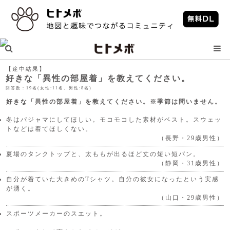
【途中結果】
好きな「異性の部屋着」を教えてください。
回答数：19名(女性:11名、男性:8名)
好きな「異性の部屋着」を教えてください。※季節は問いません。
冬はパジャマにしてほしい。モコモコした素材がベスト。スウェッ
トなどは着てほしくない。
（長野・29歳男性）
夏場のタンクトップと、太ももが出るほど丈の短い短パン。
（静岡・31歳男性）
自分が着ていた大きめのTシャツ。自分の彼女になったという実感
が湧く。
（山口・29歳男性）
スポーツメーカーのスエット。