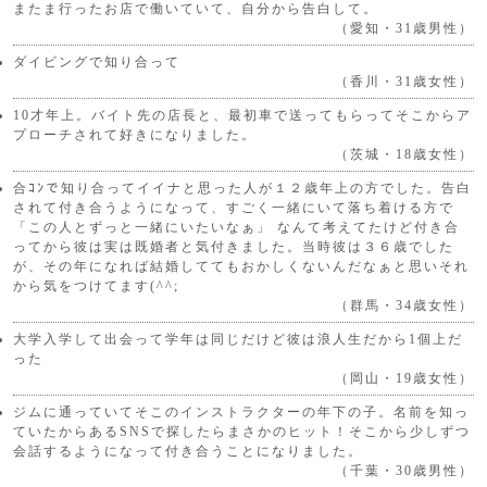
またま行ったお店で働いていて、自分から告白して。
（愛知・31歳男性）
ダイビングで知り合って
（香川・31歳女性）
10才年上。バイト先の店長と、最初車で送ってもらってそこからア
プローチされて好きになりました。
（茨城・18歳女性）
合ｺﾝで知り合ってイイナと思った人が１２歳年上の方でした。告白
されて付き合うようになって、すごく一緒にいて落ち着ける方で
「この人とずっと一緒にいたいなぁ」 なんて考えてたけど付き合
ってから彼は実は既婚者と気付きました。当時彼は３６歳でした
が、その年になれば結婚しててもおかしくないんだなぁと思いそれ
から気をつけてます(^^;
（群馬・34歳女性）
大学入学して出会って学年は同じだけど彼は浪人生だから1個上だ
った
（岡山・19歳女性）
ジムに通っていてそこのインストラクターの年下の子。名前を知っ
ていたからあるSNSで探したらまさかのヒット！そこから少しずつ
会話するようになって付き合うことになりました。
（千葉・30歳男性）