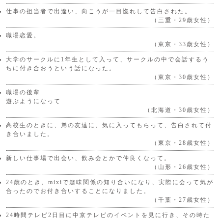
仕事の担当者で出逢い、向こうが一目惚れして告白された。
（三重・29歳女性）
職場恋愛。
（東京・33歳女性）
大学のサークルに1年生として入って、サークルの中で会話するう
ちに付き合おうという話になった。
（東京・30歳女性）
職場の後輩
遊ぶようになって
（北海道・30歳女性）
高校生のときに、弟の友達に、気に入ってもらって、告白されて付
き合いました。
（東京・28歳女性）
新しい仕事場で出会い、飲み会とかで仲良くなって。
（山形・26歳女性）
24歳のとき、mixiで趣味関係の知り合いになり、実際に会って気が
合ったのでお付き合いすることになりました。
（千葉・27歳女性）
24時間テレビ2日目に中京テレビのイベントを見に行き、その時た