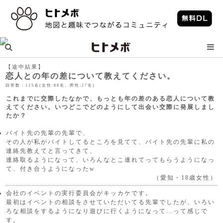
【途中結果】
恋人との年の差について教えてください。
回答数：115名(女性:88名、男性:27名)
これまでに交際したなかで、もっとも年の差のある恋人について教
えてください。いつどこでどのようにして出会い交際に発展しまし
たか？
バイト先の先輩の先輩で、
その人が私がバイトしてるところを見てて、バイト先の先輩に私の
連絡先教えてと言ってきて、
連絡取るようになって、いろんなとこ連れてってもらうようになっ
て、付き合うようになったw
（愛知・18歳女性）
会社のイベントの実行委員会がキッカケです。
最初はイベントの相談をさせていただいてる先輩でしたが、いろい
ろな相談をするようになり遊びに行くようになって…って感じで
す。