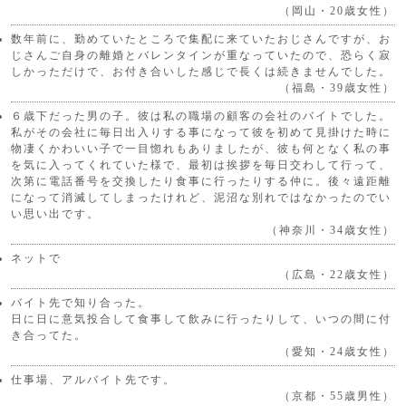
（岡山・20歳女性）
数年前に、勤めていたところで集配に来ていたおじさんですが、お
じさんご自身の離婚とバレンタインが重なっていたので、恐らく寂
しかっただけで、お付き合いした感じで長くは続きませんでした。
（福島・39歳女性）
６歳下だった男の子。彼は私の職場の顧客の会社のバイトでした。
私がその会社に毎日出入りする事になって彼を初めて見掛けた時に
物凄くかわいい子で一目惚れもありましたが、彼も何となく私の事
を気に入ってくれていた様で、最初は挨拶を毎日交わして行って、
次第に電話番号を交換したり食事に行ったりする仲に。後々遠距離
になって消滅してしまったけれど、泥沼な別れではなかったのでい
い思い出です。
（神奈川・34歳女性）
ネットで
（広島・22歳女性）
バイト先で知り合った。
日に日に意気投合して食事して飲みに行ったりして、いつの間に付
き合ってた。
（愛知・24歳女性）
仕事場、アルバイト先です。
（京都・55歳男性）