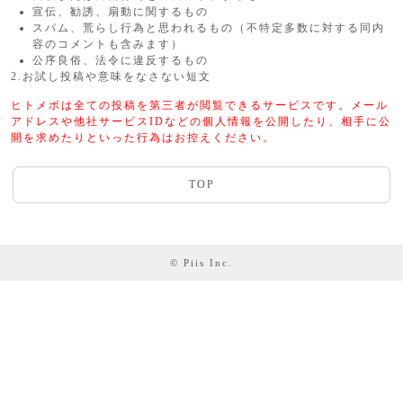
宣伝、勧誘、扇動に関するもの
スパム、荒らし行為と思われるもの（不特定多数に対する同内
容のコメントも含みます）
公序良俗、法令に違反するもの
2.お試し投稿や意味をなさない短文
ヒトメボは全ての投稿を第三者が閲覧できるサービスです。メール
アドレスや他社サービスIDなどの個人情報を公開したり、相手に公
開を求めたりといった行為はお控えください。
TOP
© Piis Inc.