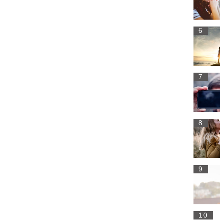
6
7
8
9
10