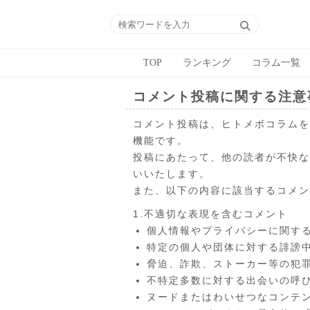
TOP
ランキング
コラム一覧
コメント投稿に関する注意
コメント投稿は、ヒトメボコラムを
機能です。
投稿にあたって、他の読者が不快な
いいたします。
また、以下の内容に該当するコメン
1.不適切な表現を含むコメント
個人情報やプライバシーに関す
特定の個人や団体に対する誹謗
脅迫、詐欺、ストーカー等の犯
不特定多数に対する出会いの呼
ヌードまたはわいせつなコンテ