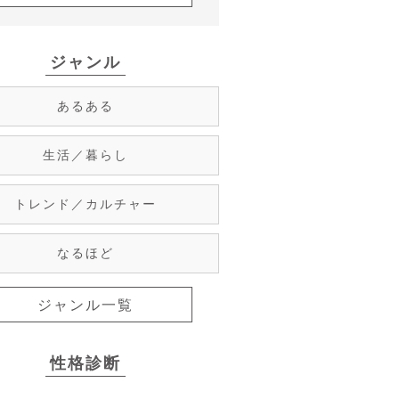
ジャンル
あるある
生活／暮らし
トレンド／カルチャー
なるほど
ジャンル一覧
性格診断