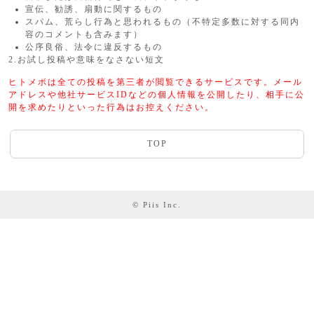
宣伝、勧誘、扇動に関するもの
スパム、荒らし行為と思われるもの（不特定多数に対する同内
容のコメントも含みます）
公序良俗、法令に違反するもの
2.お試し投稿や意味をなさない短文
ヒトメボは全ての投稿を第三者が閲覧できるサービスです。メール
アドレスや他社サービスIDなどの個人情報を公開したり、相手に公
開を求めたりといった行為はお控えください。
TOP
© Piis Inc.