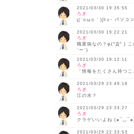
2021/03/30 19:35:55
ろぎ
ʅ(´⊙ω⊙｀)ʃﾋｮｰ 
2021/03/30 19:22:21
ろぎ
職業病なの？φ(^Д^ 
´ー`)
2021/03/30 19:12:11
ろぎ
「情報をたくさん持つこと
2021/03/29 23:49:18
ろぎ
江の水？
2021/03/29 23:33:27
ろぎ
クラゲいいよね (๑¯◡¯๑
2021/03/29 22:33:53