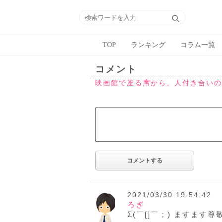
TOP
ランキング
コラム一覧
コメント
映画館で座る席から、人付き合いの
2021/03/30 19:54:42
ろぎ
Σ(￣[]￣；) ますます尊