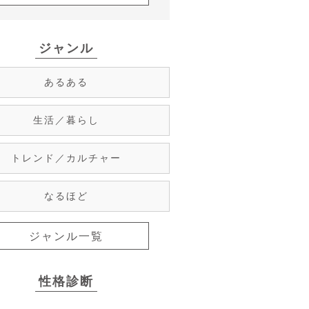
ジャンル
あるある
生活／暮らし
トレンド／カルチャー
なるほど
ジャンル一覧
性格診断