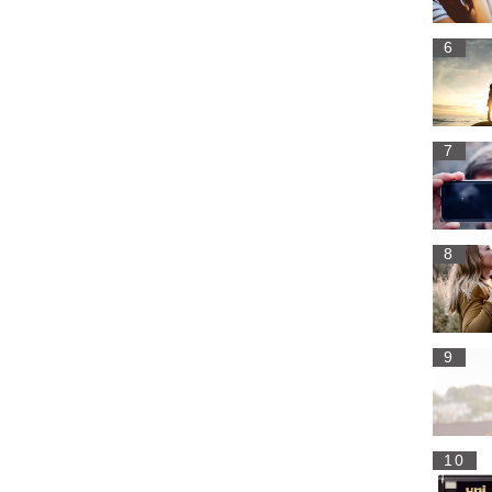
6
7
8
9
10