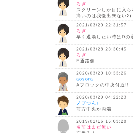
ろぎ
スクリーンしか目に入ら
痛いのは我慢出来ないΣ(
2021/03/29 22:31:57
ろぎ
早く退場したい時はDの通
2021/03/28 23:30:45
ろぎ
E通路側
2020/03/29 10:33:26
aosora
Aブロックの中央付近!!
2020/03/29 04:22:23
ノブつん♪
前方中央か両端
2019/01/16 15:03:28
名前はまだ無い