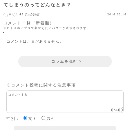
てしまうのってどんなとき？
0
4.5
（2人が評価）
2016.02.16
コメント一覧（新着順）
※ヒトメボアプリで着替えたアバターが表示されます。
コメントは、まだありません。
コラムを読む >
※コメント投稿に関する注意事項
0
/
400
性別：
女♀
男♂