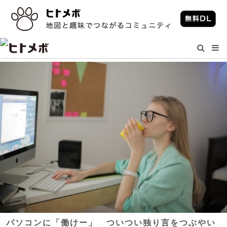
パソコンに「働けー」 ついつい独り言をつぶやい