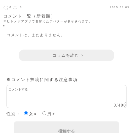
0
0
2019.09.05
コメント一覧（新着順）
※ヒトメボアプリで着替えたアバターが表示されます。
コメントは、まだありません。
コラムを読む >
※コメント投稿に関する注意事項
0
/
400
性別：
女♀
男♂
投稿する