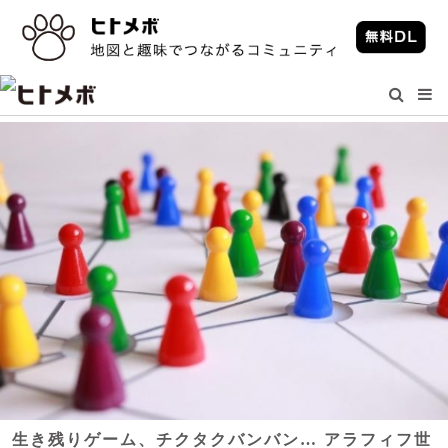
生き残りゲーム、チクタクバンバン… アラフィフ世