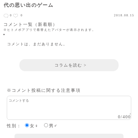
代の思い出のゲーム
0
0
2018.08.15
コメント一覧（新着順）
※ヒトメボアプリで着替えたアバターが表示されます。
コメントは、まだありません。
コラムを読む >
※コメント投稿に関する注意事項
0
/
400
性別：
女♀
男♂