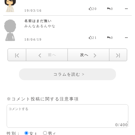
20
0
19/03/16
名前はまだ無い
みんなあるんやな
21
0
18/04/19
前へ
次へ
コラムを読む >
※コメント投稿に関する注意事項
0
/
400
性別：
女♀
男♂