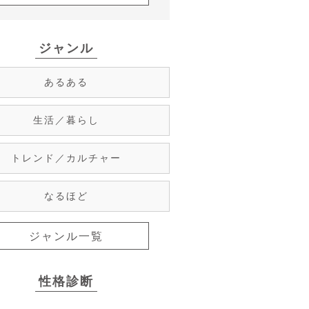
ジャンル
あるある
生活／暮らし
トレンド／カルチャー
なるほど
ジャンル一覧
性格診断