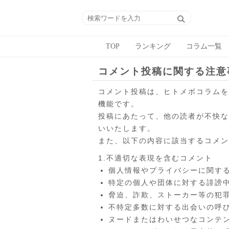
TOP
ランキング
コラム一覧
コメント投稿に関する注意
コメント投稿は、ヒトメボコラムを
機能です。
投稿にあたって、他の読者が不快な
いいたします。
また、以下の内容に該当するコメン
1.不適切な表現を含むコメント
個人情報やプライバシーに関す
特定の個人や団体に対する誹謗
脅迫、詐欺、ストーカー等の犯
不特定多数に対する出会いの呼
ヌードまたはわいせつなコンテ