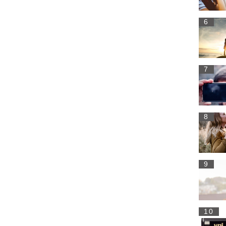
6
7
8
9
10