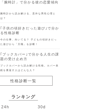
「腕時計」で分かる彼の恋愛傾向
腕時計から読み解ける、意外な男性心理と
は？
｢子供の頃好きだった遊び｣で分か
る性格診断
今の仕事、向いてる？ 子どもの頃好きだっ
た遊びから「天職」を診断！
｢ブックカバー｣で分かる人生の課
題の受け止め方
ブックカバーから読み解ける性格。カバー表
紙を裏返す人はどんな人？
性格診断一覧
ランキング
24h
30d