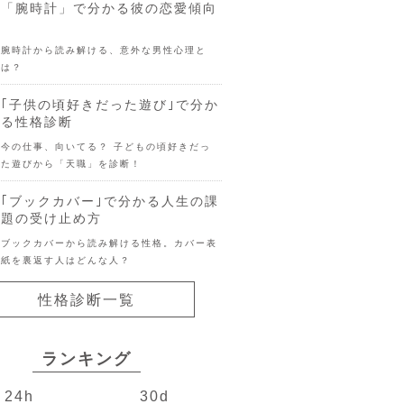
「腕時計」で分かる彼の恋愛傾向
腕時計から読み解ける、意外な男性心理と
は？
｢子供の頃好きだった遊び｣で分か
る性格診断
今の仕事、向いてる？ 子どもの頃好きだっ
た遊びから「天職」を診断！
｢ブックカバー｣で分かる人生の課
題の受け止め方
ブックカバーから読み解ける性格。カバー表
紙を裏返す人はどんな人？
性格診断一覧
ランキング
24h
30d