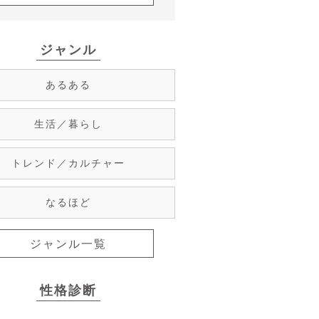
ジャンル
あるある
生活／暮らし
トレンド／カルチャー
なるほど
ジャンル一覧
性格診断