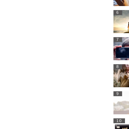
6
7
8
9
10