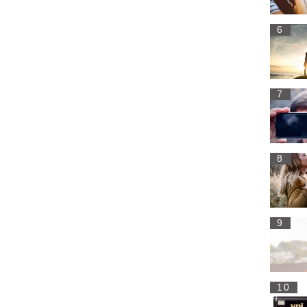
6
7
8
9
10