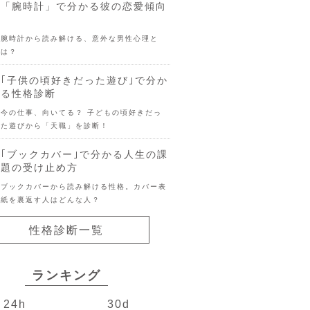
「腕時計」で分かる彼の恋愛傾向
腕時計から読み解ける、意外な男性心理と
は？
｢子供の頃好きだった遊び｣で分か
る性格診断
今の仕事、向いてる？ 子どもの頃好きだっ
た遊びから「天職」を診断！
｢ブックカバー｣で分かる人生の課
題の受け止め方
ブックカバーから読み解ける性格。カバー表
紙を裏返す人はどんな人？
性格診断一覧
ランキング
24h
30d