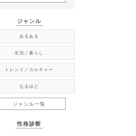
ジャンル
あるある
生活／暮らし
トレンド／カルチャー
なるほど
ジャンル一覧
性格診断