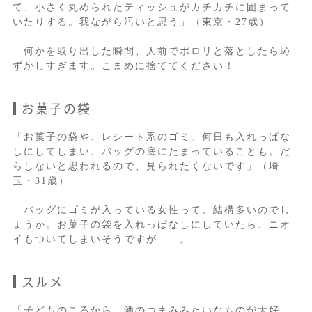
て、小さく丸められたティッシュがカチカチに固まって
いたりする。我ながら汚いと思う」（東京・27歳）
何かを取り出した瞬間、人前でポロリと落としたら恥
ずかしすぎます。こまめに捨ててください！
お菓子の袋
「お菓子の袋や、レシート系のゴミ。何日も入れっぱな
しにしてしまい、バッグの底にたまっていることも。だ
らしないと思われるので、見られたくないです」（埼
玉・31歳）
バッグにゴミが入っている女性って、結構多いのでし
ょうか。お菓子の袋を入れっぱなしにしていたら、ニオ
イもついてしまいそうですが……。
スルメ
「子どものころから、酒のつまみみたいなものが大好