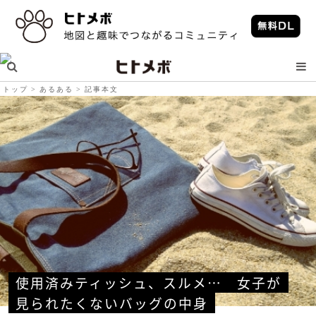
トップ
あるある
記事本文
使用済みティッシュ、スルメ…　女子が
見られたくないバッグの中身