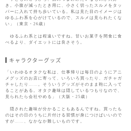
き。小腹が減ったとき用に、小さく切ったスルメをタッ
パーに入れて持ち歩いている。私は見た目のイメージは
ゆるふわ系を心がけているので、スルメは見られたくな
い」（東京・26歳）
ゆるふわ系とは程遠いですね。甘いお菓子を間食に食
べるより、ダイエットには良さそう。
キャラクターグッズ
「いわゆるオタクな私は、仕事帰りは毎日のようにアニ
メグッズのお店に寄って、いろいろ買ったり、ガチャガ
チャしたり……。そういうグッズがそのまま鞄に入って
ることがある。オタク趣味は隠しているつもりなので、
見られたら会社やめる」（大阪・25歳）
隠された趣味が分かることもあるんですね。買ったも
のはその日のうちに片付ける習慣が身につけばいいので
すが……、なかなか難しいものです。