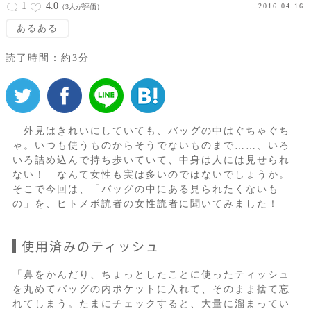
1
4.0
2016.04.16
（3人が評価）
あるある
読了時間：約3分
外見はきれいにしていても、バッグの中はぐちゃぐち
ゃ。いつも使うものからそうでないものまで……、いろ
いろ詰め込んで持ち歩いていて、中身は人には見せられ
ない！ なんて女性も実は多いのではないでしょうか。
そこで今回は、「バッグの中にある見られたくないも
の」を、ヒトメボ読者の女性読者に聞いてみました！
使用済みのティッシュ
「鼻をかんだり、ちょっとしたことに使ったティッシュ
を丸めてバッグの内ポケットに入れて、そのまま捨て忘
れてしまう。たまにチェックすると、大量に溜まってい