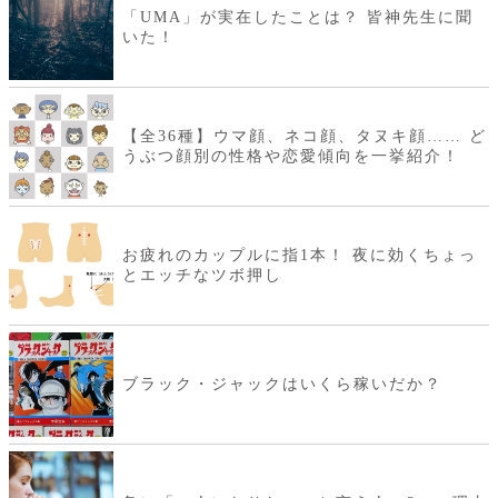
「UMA」が実在したことは？ 皆神先生に聞
いた！
【全36種】ウマ顔、ネコ顔、タヌキ顔…… ど
うぶつ顔別の性格や恋愛傾向を一挙紹介！
お疲れのカップルに指1本！ 夜に効くちょっ
とエッチなツボ押し
ブラック・ジャックはいくら稼いだか？