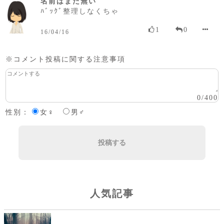
名前はまだ無い
ﾊﾞｯｸﾞ整理しなくちゃ
1
0
16/04/16
※コメント投稿に関する注意事項
0
/
400
性別：
女♀
男♂
投稿する
人気記事