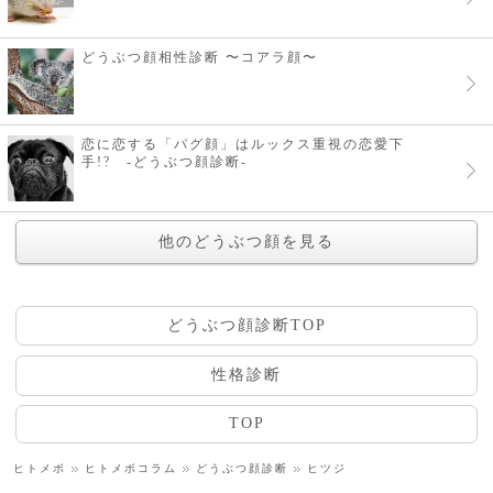
どうぶつ顔相性診断 〜コアラ顔〜
恋に恋する「パグ顔」はルックス重視の恋愛下
手!? -どうぶつ顔診断-
他のどうぶつ顔を見る
どうぶつ顔診断TOP
性格診断
TOP
ヒトメボ
ヒトメボコラム
どうぶつ顔診断
ヒツジ