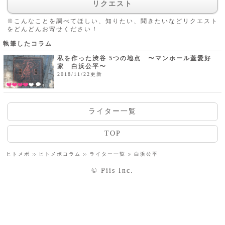
リクエスト
※こんなことを調べてほしい、知りたい、聞きたいなどリクエスト
をどんどんお寄せください！
執筆したコラム
私を作った渋谷 5つの地点 〜マンホール蓋愛好
家 白浜公平〜
2018/11/22更新
3
ライター一覧
TOP
ヒトメボ
ヒトメボコラム
ライター一覧
白浜公平
© Piis Inc.