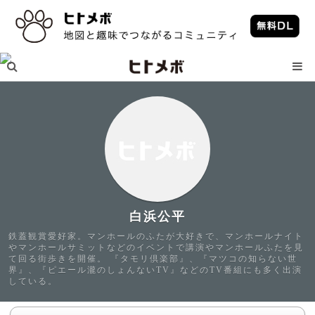
白浜公平
鉄蓋観賞愛好家。マンホールのふたが大好きで、マンホールナイト
やマンホールサミットなどのイベントで講演やマンホールふたを見
て回る街歩きを開催。 『タモリ倶楽部』、『マツコの知らない世
界』、『ピエール瀧のしょんないTV』などのTV番組にも多く出演
している。