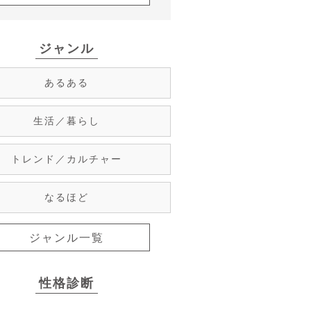
ジャンル
あるある
生活／暮らし
トレンド／カルチャー
なるほど
ジャンル一覧
性格診断