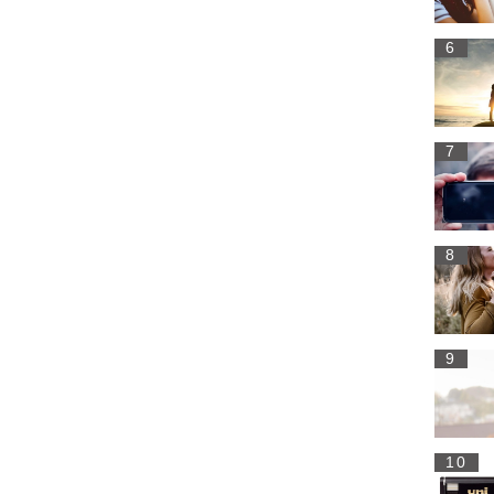
6
7
8
9
10