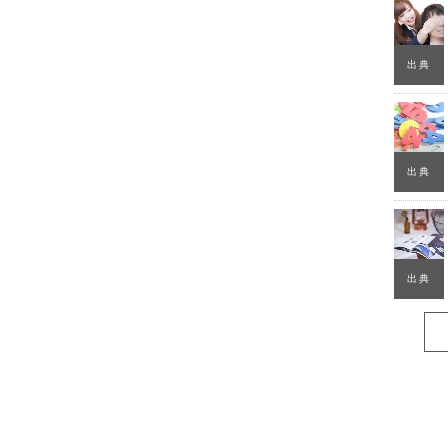
出典
出典
出典