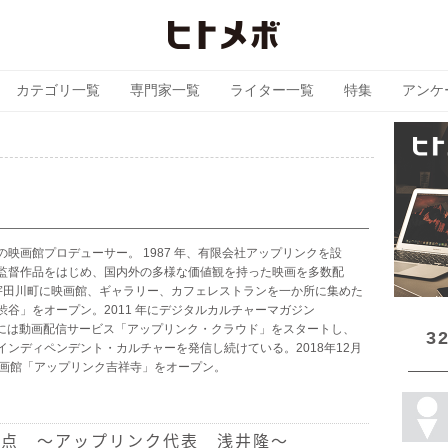
カテゴリ一覧
専門家一覧
ライター一覧
特集
アンケ
映画館プロデューサー。 1987 年、有限会社アップリンクを設
監督作品をはじめ、国内外の多様な価値観を持った映画を多数配
谷区宇田川町に映画館、ギャラリー、カフェレストランを一か所に集めた
谷」をオープン。2011 年にデジタルカルチャーマガジン
16 年には動画配信サービス「アップリンク・クラウド」をスタートし、
3
ンディペンデント・カルチャーを発信し続けている。2018年12月
映画館「アップリンク吉祥寺」をオープン。
地点 〜アップリンク代表 浅井隆〜