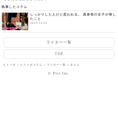
執筆したコラム
しっかりした人だと思われる。 高身長の女子が得し
たこと
2015/12/21
ライター一覧
TOP
ヒトメボ
ヒトメボコラム
ライター一覧
きらら
© Piis Inc.