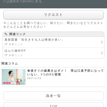
クは国内外で約400に至る。
リクエスト
※こんなことを調べてほしい、知りたい、聞きたいなどリクエスト
をどんどんお寄せください！
関連リンク
最新図書「長生きする人は唾液が多い」
外部リンク
ほんだ歯科HP
外部リンク
関連コラム
食後すぐの歯磨きはダメ！ 実は口臭予防になって
いない、3つのNG習慣
2017/2/10
識者一覧
TOP