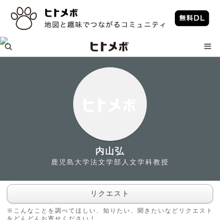
内山弘
鹿児島大学法文学部人文学科教授
リクエスト
※こんなことを調べてほしい、知りたい、聞きたいなどリクエスト
をどんどんお寄せください！