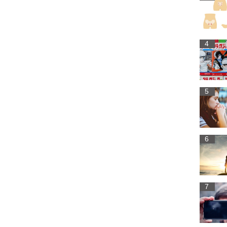
4
5
6
7