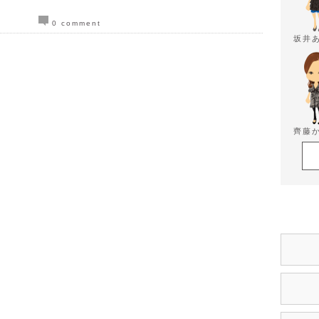
0 comment
坂井
齊藤