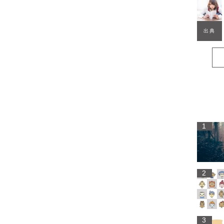
出典
1
2
3