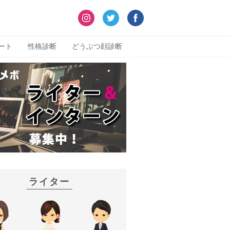
ート
性格診断
どうぶつ顔診断
ライター