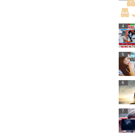
4
5
6
7