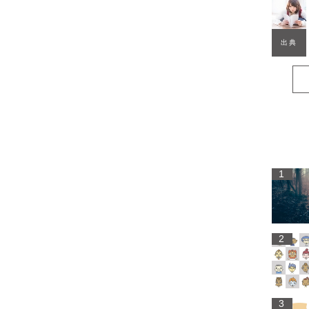
出典
1
2
3