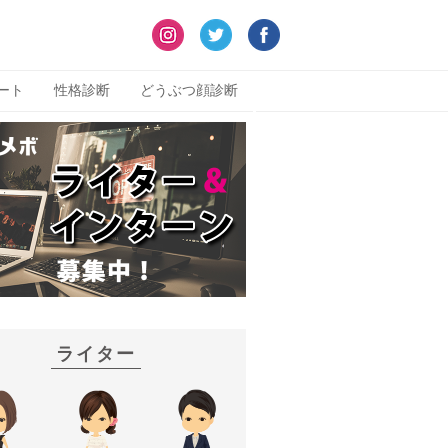
ート
性格診断
どうぶつ顔診断
ライター