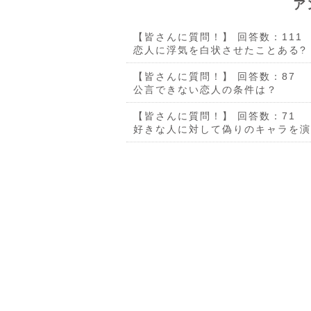
ア
【皆さんに質問！】
回答数：111
恋人に浮気を白状させたことある?
【皆さんに質問！】
回答数：87
公言できない恋人の条件は？
【皆さんに質問！】
回答数：71
好きな人に対して偽りのキャラを演