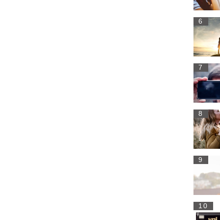
6
7
8
9
10