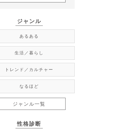
ジャンル
あるある
生活／暮らし
トレンド／カルチャー
なるほど
ジャンル一覧
性格診断