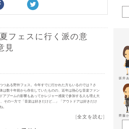
 夏フェスに行く派の意
意見
坂井
つつある野外フェス。今年すでに行かれた方もいるのでは？さ
体は数十年前から存在していたものの、近年は熱心な音楽ファン
ドアブームの影響もあってかレジャー感覚で参加する人も増え大
え、その一方で「音楽は好きだけど…」「アウトドアは好きだけ
ね。
齊藤
[
全文を読む
]