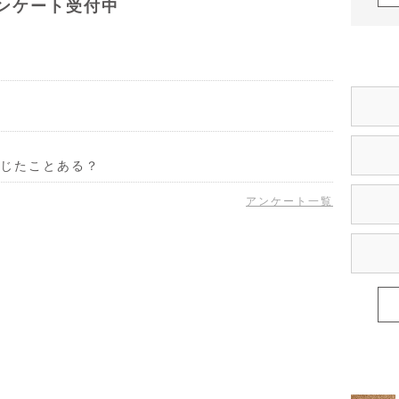
ンケート受付中
じたことある？
アンケート一覧