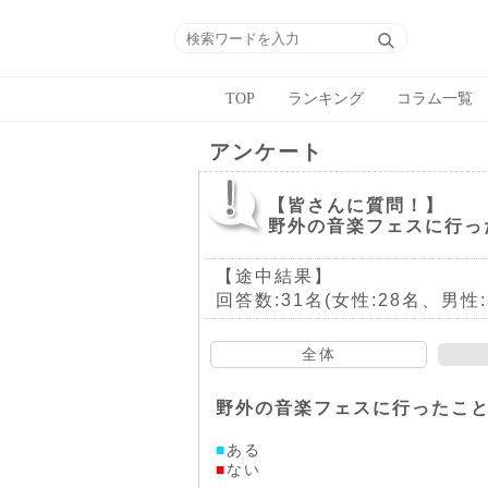
TOP
ランキング
コラム一覧
アンケート
【皆さんに質問！】
野外の音楽フェスに行っ
【途中結果】
回答数:31名(女性:28名、男性:
全体
野外の音楽フェスに行ったこ
■
ある
■
ない