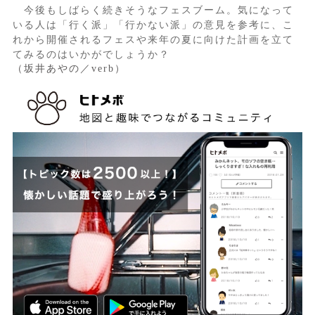
今後もしばらく続きそうなフェスブーム。気になって
いる人は「行く派」「行かない派」の意見を参考に、こ
れから開催されるフェスや来年の夏に向けた計画を立て
てみるのはいかがでしょうか？
（坂井あやの／verb）