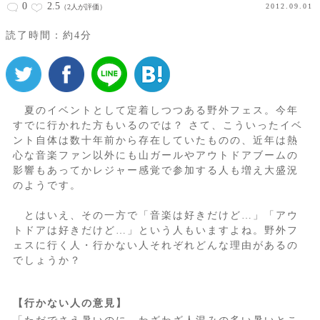
0
2.5
2012.09.01
（2人が評価）
読了時間：約4分
夏のイベントとして定着しつつある野外フェス。今年
すでに行かれた方もいるのでは？ さて、こういったイベ
ント自体は数十年前から存在していたものの、近年は熱
心な音楽ファン以外にも山ガールやアウトドアブームの
影響もあってかレジャー感覚で参加する人も増え大盛況
のようです。
とはいえ、その一方で「音楽は好きだけど…」「アウ
トドアは好きだけど…」という人もいますよね。野外フ
ェスに行く人・行かない人それぞれどんな理由があるの
でしょうか？
【行かない人の意見】