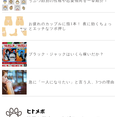
うぶつ顔別の性格や恋愛傾向を一挙紹介！
お疲れのカップルに指1本！ 夜に効くちょっ
とエッチなツボ押し
ブラック・ジャックはいくら稼いだか？
急に「一人になりたい」と言う人、3つの理由