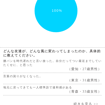
100%
どんな友達が、どんな風に変わってしまったのか、具体的
に教えてください。
腰パンを時代遅れだと言い放った。自分だってつい最近までしてい
たくせに、と思った
（愛知・27歳男性）
言葉の訛りがなくなった。
（東京・31歳男性）
地元に戻ってきても一人標準語で違和感がある
（青森・33歳女性）
続きを見る >>