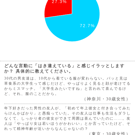
27.3%
72.7%
どんな言動に「はき違えている」と感じイラッとします
か？ 具体的に教えてください。
30代の男友達は、10代から着ている服が変わらない。パッと見は
草食系の大学生って感じだけど、やっぱりよく見ると顔が老けてる
からミスマッチ。「大学生みたいですね」と言われて喜んでるけ
ど、それ、服のことだから。
（神奈川・30歳女性）
年下好きだった男性の友人が、「初めて年上彼女と付き合ってみた
らけんかばかり」と愚痴っていた。その友人は仕事も生活もダラし
なくて、しっかり者の彼女ができて周囲は喜んでいたのに……。友
人は「やっぱり女は若いほうがかわいい」とか言っていたけど、そ
れって精神年齢が近いからなんじゃないの？
（東京・30歳女性）