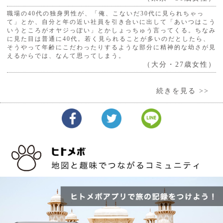
職場の40代の独身男性が、「俺、こないだ30代に見られちゃっ
て」とか、自分と年の近い社員を引き合いに出して「あいつはこう
いうところがオヤジっぽい」とかしょっちゅう言ってくる。ちなみ
に見た目は普通に40代。若く見られることが多いのだとしたら、
そうやって年齢にこだわったりするような部分に精神的な幼さが見
えるからでは、なんて思ってしまう。
（大分・27歳女性）
続きを見る >>