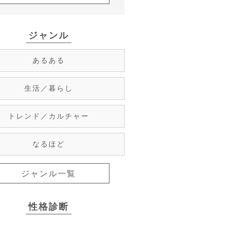
ジャンル
あるある
生活／暮らし
トレンド／カルチャー
なるほど
ジャンル一覧
性格診断