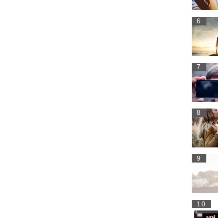
6
7
8
9
10