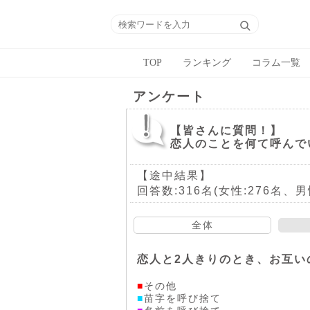
TOP
ランキング
コラム一覧
アンケート
【皆さんに質問！】
恋人のことを何て呼んで
【途中結果】
回答数:316名(女性:276名、男
全体
恋人と2人きりのとき、お互い
■
その他
■
苗字を呼び捨て