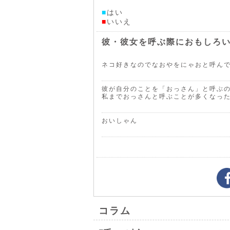
■
はい
■
いいえ
彼・彼女を呼ぶ際におもしろ
ネコ好きなのでなおやをにゃおと呼ん
彼が自分のことを「おっさん」と呼ぶ
私までおっさんと呼ぶことが多くなっ
おいしゃん
コラム