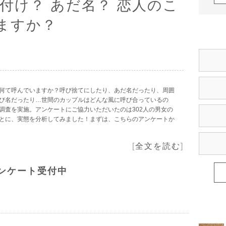
付け？ あだ名？ 恋人のこ
ますか？
何て呼んでいますか？呼び捨てにしたり、あだ名だったり、周囲
び名だったり…世間のカップルはどんな風に呼び合っているの
調査を実施。アンケートにご協力いただいたのは302人の男女の
とに、実態を分析してみました！まずは、こちらのアンケートか
[
全文を読む
]
ンケート受付中