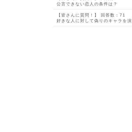
公言できない恋人の条件は？
【皆さんに質問！】
回答数：71
好きな人に対して偽りのキャラを演