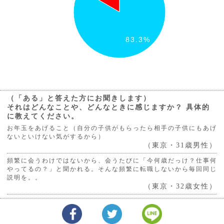
83.3%
（「ある」と答えた方にお聞きします）
それはどんなことや、どんなときに感じますか？ 具体的
に教えてください。
お年玉をあげること（自分の子供がもらったら相手の子供にもあげ
ないといけない気がするから）
（東京・31歳男性）
頻繁に会うわけではないから、会うたびに「今何歳だっけ？仕事何
やってるの？」と聞かれる。そんな頻繁に転職しないから毎回同じ
説明を。。
（東京・32歳女性）