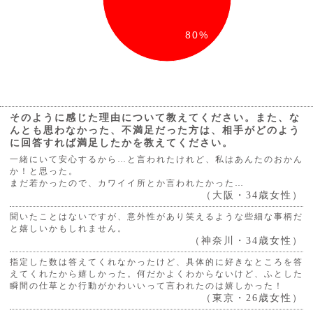
80%
そのように感じた理由について教えてください。また、な
んとも思わなかった、不満足だった方は、相手がどのよう
に回答すれば満足したかを教えてください。
一緒にいて安心するから…と言われたけれど、私はあんたのおかん
か！と思った。
まだ若かったので、カワイイ所とか言われたかった…
（大阪・34歳女性）
聞いたことはないですが、意外性があり笑えるような些細な事柄だ
と嬉しいかもしれません。
（神奈川・34歳女性）
指定した数は答えてくれなかったけど、具体的に好きなところを答
えてくれたから嬉しかった。何だかよくわからないけど、ふとした
瞬間の仕草とか行動がかわいいって言われたのは嬉しかった！
（東京・26歳女性）