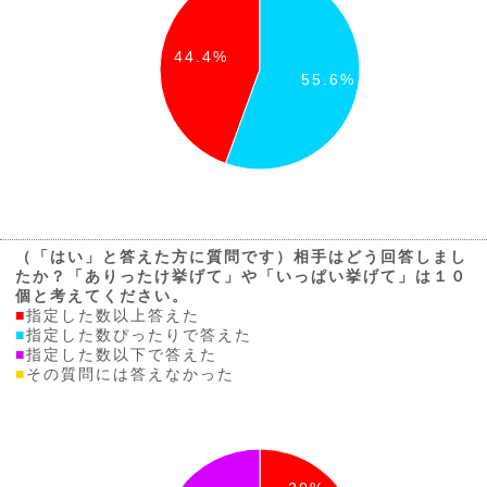
44.4%
55.6%
（「はい」と答えた方に質問です）相手はどう回答しまし
たか？「ありったけ挙げて」や「いっぱい挙げて」は１０
個と考えてください。
■
指定した数以上答えた
■
指定した数ぴったりで答えた
■
指定した数以下で答えた
■
その質問には答えなかった