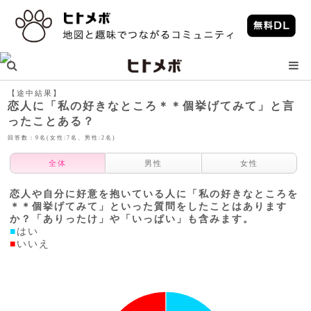
【途中結果】
恋人に「私の好きなところ＊＊個挙げてみて」と言
ったことある？
回答数：9名(女性:7名、男性:2名)
全体
男性
女性
恋人や自分に好意を抱いている人に「私の好きなところを
＊＊個挙げてみて」といった質問をしたことはあります
か？「ありったけ」や「いっぱい」も含みます。
■
はい
■
いいえ