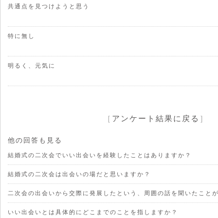
共通点を見つけようと思う
特に無し
明るく、元気に
［
アンケート結果に戻る
］
他の回答も見る
結婚式の二次会でいい出会いを経験したことはありますか？
結婚式の二次会は出会いの場だと思いますか？
二次会の出会いから交際に発展したという、周囲の話を聞いたこと
いい出会いとは具体的にどこまでのことを指しますか？