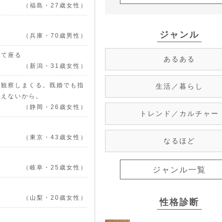
（福島・27歳女性）
ジャンル
（兵庫・70歳男性）
って座る
あるある
（新潟・31歳女性）
は観察しまくる。既婚でも指
生活／暮らし
消えないから。
（静岡・26歳女性）
トレンド／カルチャー
（東京・43歳女性）
なるほど
（岐阜・25歳女性）
ジャンル一覧
（山梨・20歳女性）
性格診断