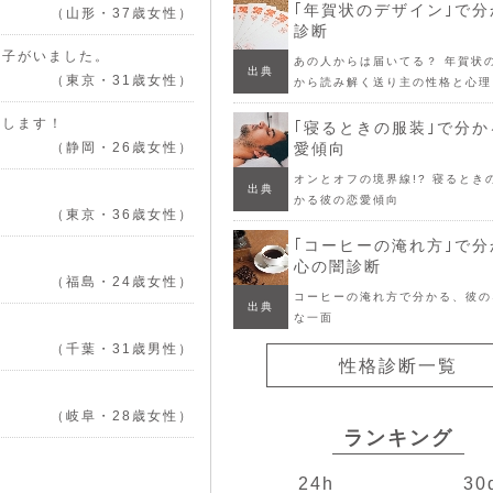
｢年賀状のデザイン｣で
（山形・37歳女性）
診断
る子がいました。
あの人からは届いてる？ 年賀状
出典
（東京・31歳女性）
から読み解く送り主の性格と心理
トします！
｢寝るときの服装｣で分
（静岡・26歳女性）
愛傾向
オンとオフの境界線!? 寝るとき
出典
かる彼の恋愛傾向
（東京・36歳女性）
｢コーヒーの淹れ方｣で
心の闇診断
（福島・24歳女性）
コーヒーの淹れ方で分かる、彼の
出典
な一面
（千葉・31歳男性）
性格診断一覧
。
（岐阜・28歳女性）
ランキング
24h
30