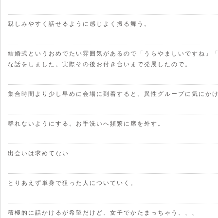
親しみやすく話せるように感じよく振る舞う。
結婚式というおめでたい雰囲気があるので「うらやましいですね」
な話をしました。実際その後お付き合いまで発展したので。
集合時間より少し早めに会場に到着すると、異性グループに気にか
群れないようにする。お手洗いへ頻繁に席を外す。
出会いは求めてない
とりあえず単身で狙った人についていく。
積極的に話かけるが希望だけど、女子でかたまっちゃう、、、