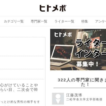
カテゴリ一覧
専門家一覧
ライター一覧
特集
アンケ
322人の専門家に聞き
た！
心がけていることや
らい目、二次会で幹
江藤茂博
二松学舎大学文学部教授
いっとけ的な男性の相手をす