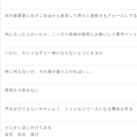
式や披露宴に出ず二次会から参加して周りに新鮮さをアピールして
気に入った人がいたら、こっそり新婦や新郎にお願いして番号ゲッ
いかに、キレイな子と一緒にならないようにするか。
特に何もないが、その場が盛り上がればいぃ。
男同士で群れない
声をかけてもらいやすいよう、トイレなどで一人になる機会を作る
とにかく話しかけてみる
会社 住み 遊び