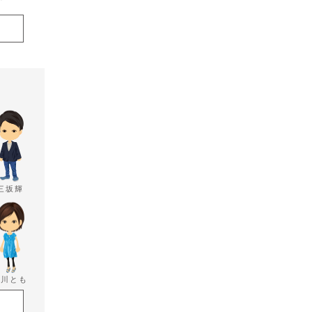
三坂輝
香川とも