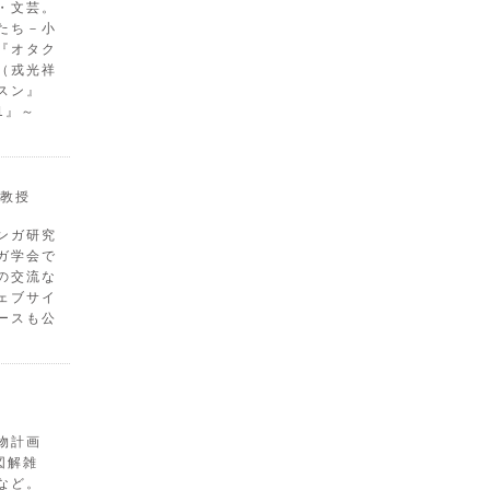
・文芸。
たち－小
『オタク
（戎光祥
スン』
1』～
教授
ンガ研究
ガ学会で
の交流な
ェブサイ
ースも公
物計画
図解雑
など。