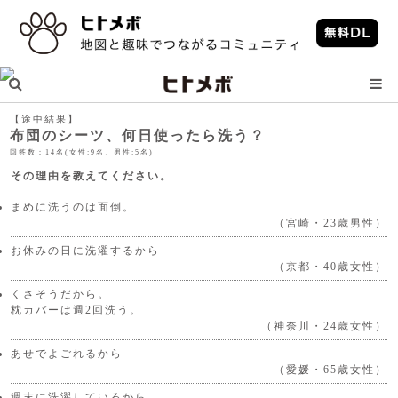
【途中結果】
布団のシーツ、何日使ったら洗う？
回答数：14名(女性:9名、男性:5名)
その理由を教えてください。
まめに洗うのは面倒。
（宮崎・23歳男性）
お休みの日に洗濯するから
（京都・40歳女性）
くさそうだから。
枕カバーは週2回洗う。
（神奈川・24歳女性）
あせでよごれるから
（愛媛・65歳女性）
週末に洗濯しているから。