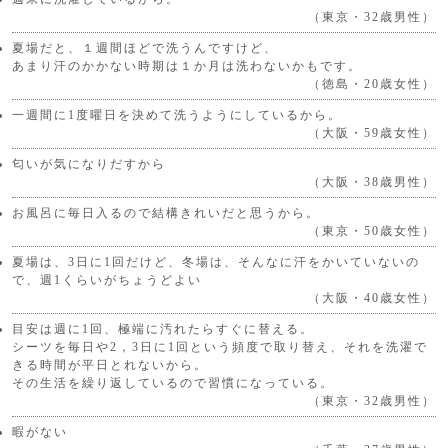
（東京・32歳男性）
夏場だと、１週間ほどで洗うんですけど、
あまり汗のかかない時期は１か月は洗わないかもです。
（徳島・20歳女性）
一週間に1度曜日を決めて洗うようにしているから。
（大阪・59歳女性）
匂いが気になりだすから
（大阪・38歳男性）
お風呂に毎日入るので結構きれいだと思うから。
（東京・50歳女性）
夏場は、3日に1回だけど、冬場は、そんなに汗をかいていないの
で、週1くらいがちょうどよい
（大阪・40歳女性）
目安は週に1回、極端に汚れたらすぐに替える。
シーツを毎日や2，3日に1回という頻度で取り替え、それを洗濯で
きる時間が平日とれないから。
その生活を繰り返しているので習慣になっている。
（東京・32歳男性）
暇がない