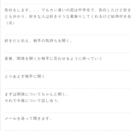
告白をします。。。でもカン違いの恋は中学生で、告白したけど好
とも分かり、好きな人は好きそうな素振りしてくれるけど結局付き
（泣）
好きだと伝え、相手の気持ちを聞く。
直接、関係を聞くか相手に言わせるように持っていく
とりあえず相手に聞く
まずは関係についてちゃんと聞く。
それで今後について話し合う。
メールを送って聞きます。