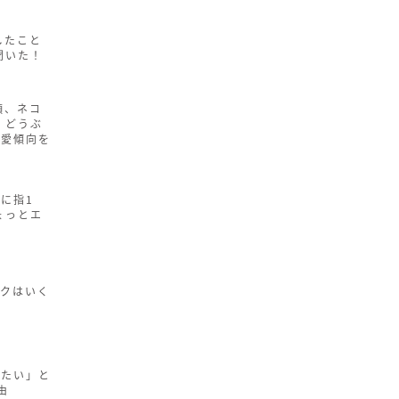
したこと
聞いた！
顔、ネコ
 どうぶ
恋愛傾向を
に指1
ょっとエ
ックはいく
りたい」と
由