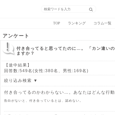
TOP
ランキング
コラム一覧
アンケート
付き合ってると思ってたのに…。 「カン違い
ますか？
【途中結果】
回答数:549名(女性:380名、男性:169名)
絞り込み検索 ▼
付き合ってるのかわからない…。あなたはどんな行動
告白がないと、付き合っているとは、認めない。