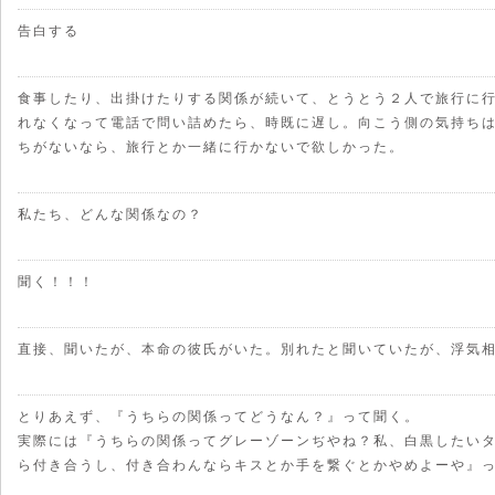
告白する
食事したり、出掛けたりする関係が続いて、とうとう２人で旅行に
れなくなって電話で問い詰めたら、時既に遅し。向こう側の気持ち
ちがないなら、旅行とか一緒に行かないで欲しかった。
私たち、どんな関係なの？
聞く！！！
直接、聞いたが、本命の彼氏がいた。別れたと聞いていたが、浮気
とりあえず、『うちらの関係ってどうなん？』って聞く。
実際には『うちらの関係ってグレーゾーンぢやね？私、白黒したい
ら付き合うし、付き合わんならキスとか手を繋ぐとかやめよーや』っ