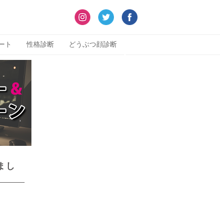
ート
性格診断
どうぶつ顔診断
まし