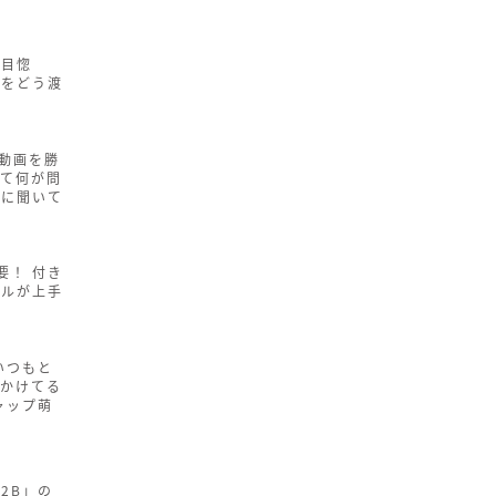
一目惚
紙をどう渡
内動画を勝
って何が問
家に聞いて
要！ 付き
プルが上手
いつもと
「かけてる
ャップ萌
2B」の