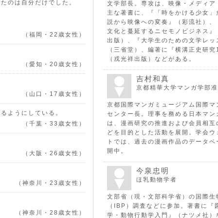
いたのは自分だけでした。
文学部長。専攻は、映像・メディア
主な著書に、『「時をかける少女」
説から映像への変奏』（彩流社）、
文化と蔓延するニセモノビジネス』
（福岡・22歳女性）
出版）、『大学生のための文学レッ
（三省堂）、編著に『横溝正史研究
（戎光祥出版）などがある。
（愛知・20歳女性）
吉村和真
京都精華大学マンガ学部准
（山口・17歳女性）
京都国際マンガミュージアム国際マ
けるようにしている。
センター長。理事を務める日本マン
は、漫画研究の推進および会員相互
（千葉・33歳女性）
どを目的とした活動を展開。学会ウ
トでは、過去の漫画作品のデータベ
開中。
（大阪・26歳女性）
今泉忠明
ほ乳動物学者
（神奈川・23歳女性）
文部省（現・文部科学省）の国際生
（IBP）調査などに参加。著書に『
（神奈川・28歳女性）
学・動物行動学入門』（ナツメ社）