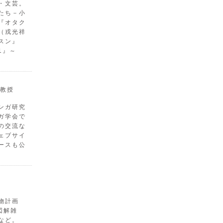
・文芸。
たち－小
『オタク
（戎光祥
スン』
1』～
教授
ンガ研究
ガ学会で
の交流な
ェブサイ
ースも公
物計画
図解雑
など。