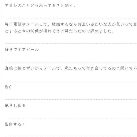
アタシのことどう思ってる？と聞く。
毎日電話やメールして、結婚するならお互いみたいな人が良いって
とすると今の関係が壊れそうで嫌だったので諦めました。
好きですアピール
直接は気まずいからメールで、私たちって付き合ってるの？聞いちゃ
告白
抱きしめる
告白する！