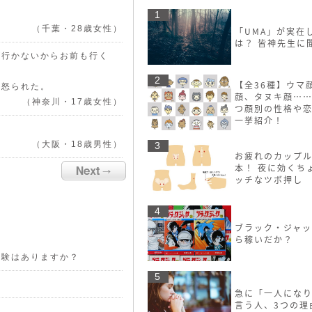
1
（千葉・28歳女性）
「UMA」が実在
は？ 皆神先生に
が行かないからお前も行く
2
【全36種】ウマ
と怒られた。
顔、タヌキ顔……
（神奈川・17歳女性）
つ顔別の性格や
一挙紹介！
（大阪・18歳男性）
3
お疲れのカップル
本！ 夜に効くち
ッチなツボ押し
4
ブラック・ジャ
ら稼いだか？
経験はありますか？
5
急に「一人にな
言う人、3つの理