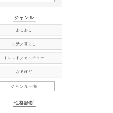
ジャンル
あるある
生活／暮らし
トレンド／カルチャー
なるほど
ジャンル一覧
性格診断