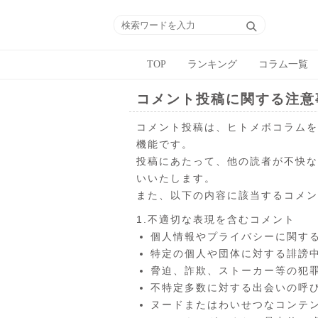
TOP
ランキング
コラム一覧
コメント投稿に関する注意
コメント投稿は、ヒトメボコラムを
機能です。
投稿にあたって、他の読者が不快な
いいたします。
また、以下の内容に該当するコメン
1.不適切な表現を含むコメント
個人情報やプライバシーに関す
特定の個人や団体に対する誹謗
脅迫、詐欺、ストーカー等の犯
不特定多数に対する出会いの呼
ヌードまたはわいせつなコンテ