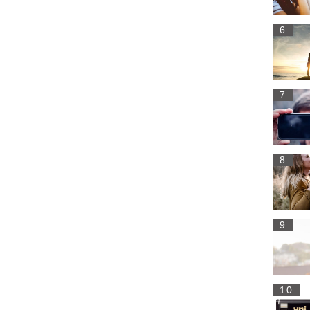
6
7
8
9
10